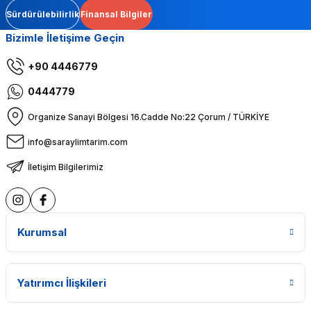
Sürdürülebilirlik
Finansal Bilgiler
Bizimle İletişime Geçin
+90 4446779
0444779
Organize Sanayi Bölgesi 16.Cadde No:22 Çorum / TÜRKİYE
info@saraylimtarim.com
İletişim Bilgilerimiz
Kurumsal
Yatırımcı İlişkileri