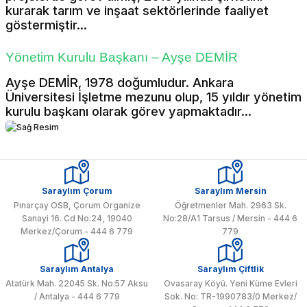
kurarak tarım ve inşaat sektörlerinde faaliyet
göstermiştir...
Yönetim Kurulu Başkanı – Ayşe DEMİR
Ayşe DEMİR, 1978 doğumludur. Ankara
Üniversitesi İşletme mezunu olup, 15 yıldır yönetim
kurulu başkanı olarak görev yapmaktadır...
Saraylım Çorum
Saraylım Mersin
Pınarçay OSB, Çorum Organize
Öğretmenler Mah. 2963 Sk.
Sanayi 16. Cd No:24, 19040
No:28/A1 Tarsus / Mersin - 444 6
Merkez/Çorum - 444 6 779
779
Saraylım Antalya
Saraylım Çiftlik
Atatürk Mah. 22045 Sk. No:57 Aksu
Ovasaray Köyü. Yeni Küme Evleri
/ Antalya - 444 6 779
Sok. No: TR-1990783/0 Merkez/