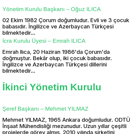
Yönetim Kurulu Başkanı – Oğuz ILICA
02 Ekim 1982 Çorum doğumludur. Evli ve 3 çocuk
babasıdır. İngilizce ve Azerbaycan Türkçesi
bilmektedir...
İcra Kurulu Üyesi – Emrah ILICA
Emrah Ilıca, 20 Haziran 1986'da Çorum'da
doğmuştur. Bekâr olup, iki çocuk babasıdır.
İngilizce ve Azerbaycan Türkçesi dillerini
bilmektedir...
İkinci Yönetim Kurulu
Şeref Başkanı – Mehmet YILMAZ
Mehmet YILMAZ, 1965 Ankara doğumludur. ODTÜ
İnşaat Mühendisliği mezunudur. Uzun yıllar çeşitli
projelerde görev almış, 2010 yılında şirketini