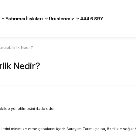
Yatırımcı İlişkileri
Ürünlerimiz
444 6 SRY
rülebilirlik Nedir?
rlik Nedir?
şekilde yönetilmesini ifade eder:
lerini minimize etme çabalarını içerir. Saraylım Tarım için bu, özellikle soğuk 