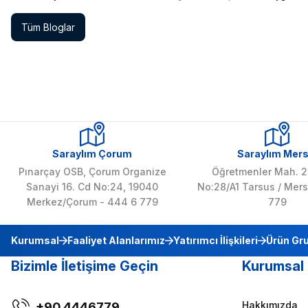
Tüm Bloglar
Saraylım Çorum
Saraylım Mers
Pınarçay OSB, Çorum Organize
Öğretmenler Mah. 2
Sanayi 16. Cd No:24, 19040
No:28/A1 Tarsus / Mers
Merkez/Çorum - 444 6 779
779
Kurumsal
Faaliyet Alanlarımız
Yatırımcı İlişkileri
Ürün Gru
Bizimle İletişime Geçin
Kurumsal
Hakkımızda
+90 4446779