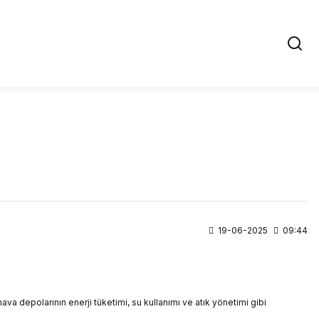
19-06-2025
09:44
hava depolarının enerji tüketimi, su kullanımı ve atık yönetimi gibi