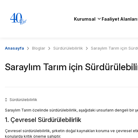
Kurumsal
Faaliyet Alanları
Anasayfa
Bloglar
Sürdürülebilirlik
Saraylım Tarım için Sürdü
Saraylım Tarım için Sürdürülebili
Sürdürülebilirlik
Saraylım Tarım özelinde sürdürülebilirlik, aşağıdaki unsurların dengeli bir 
1. Çevresel Sürdürülebilirlik
Çevresel sürdürülebilirlik, şirketin doğal kaynakları koruma ve çevresel etki
konularda kritik öneme sahiptir.